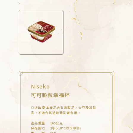
Niseko
可可脆粒幸福杯
◎過敏原 本產品含有奶製品、大豆及其製
品，不適合其過敏體質者食用。
產品重量
165公克
保存期限
2年(-18°C以下冷凍)