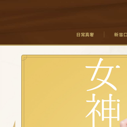
日常真奢
新雪