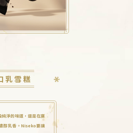
口乳雪糕
般純淨的味道，還是在廣
醇乳香。Niseko要讓