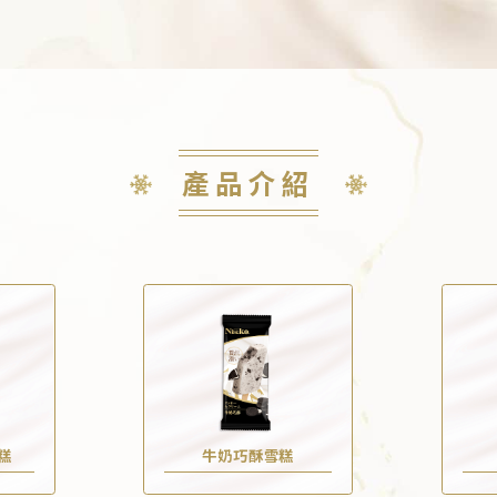
產品介紹
糕
牛奶巧酥雪糕