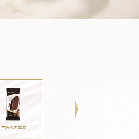
生巧克力雪糕
焦糖海鹽雪糕