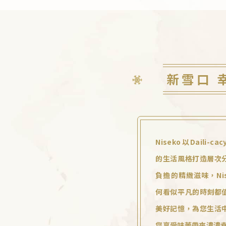
新雪口 
Niseko以Daili-cacy
的生活風格打造層次
負擔的精緻滋味，Ni
何看似平凡的時刻都
美好記憶，為您生活
您享受味蕾帶來濃濃