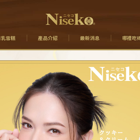
口乳雪糕
產品介紹
最新消息
哪裡吃